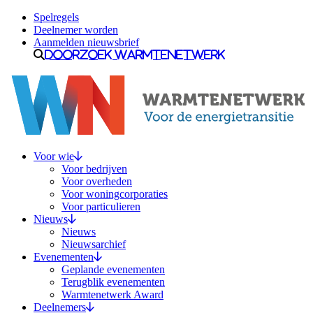
Ga naar inhoud
Spelregels
Deelnemer worden
Aanmelden nieuwsbrief
Doorzoek Warmtenetwerk
Voor wie
Voor bedrijven
Voor overheden
Voor woningcorporaties
Voor particulieren
Nieuws
Nieuws
Nieuwsarchief
Evenementen
Geplande evenementen
Terugblik evenementen
Warmtenetwerk Award
Deelnemers