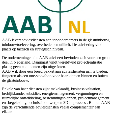
AAB levert adviesdiensten aan topondernemers in de glastuinbouw,
tuinbouwtoelevering, overheden en utiliteit. De advisering vindt
plaats op tactisch en strategisch niveau.
De ondernemingen die AAB adviseert bevinden zich voor een groot
deel in Nederland. Daarnaast vindt wereldwijd projectrealisatie
plaats; geen continenten zijn uitgesloten.
AAB wil, door een breed pakket aan adviesdiensten aan te bieden,
fungeren als een one-stop-shop voor haar klanten binnen en buiten
de glastuinbouw.
Enkele van haar diensten zijn: makelaardij, business valuation,
bedrijfskunde, subsidies, energiemanagement, vergunningen en
ruimtelijke ontwikkeling, bestemmingsplannen, projectmanagement
en -begeleiding, technisch ontwerp en 3D impressies . Binnen AAB
zijn de verschillende adviesdiensten veelal complementair aan
elkaar.