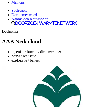
Mail ons
Spelregels
Deelnemer worden
Aanmelden nieuwsbrief
Doorzoek Warmtenetwerk
Deelnemer
AAB Nederland
ingenieursbureau / dienstverlener
bouw / realisatie
exploitatie / beheer