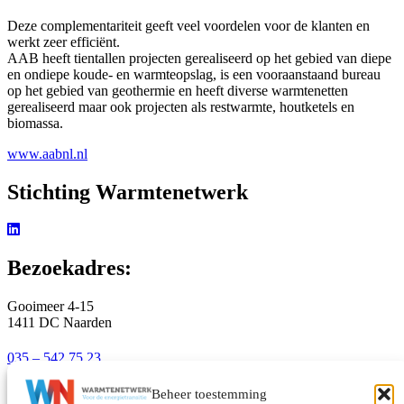
Deze complementariteit geeft veel voordelen voor de klanten en
werkt zeer efficiënt.
AAB heeft tientallen projecten gerealiseerd op het gebied van diepe
en ondiepe koude- en warmteopslag, is een vooraanstaand bureau
op het gebied van geothermie en heeft diverse warmtenetten
gerealiseerd maar ook projecten als restwarmte, houtketels en
biomassa.
www.aabnl.nl
Stichting Warmtenetwerk
Bezoekadres:
Gooimeer 4-15
1411 DC Naarden
035 – 542 75 23
info@warmtenetwerk.nl
Beheer toestemming