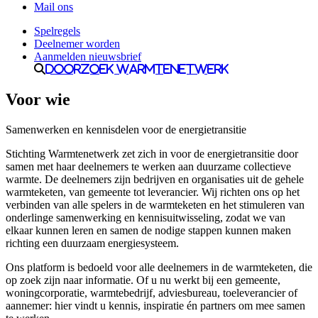
Mail ons
Spelregels
Deelnemer worden
Aanmelden nieuwsbrief
Doorzoek Warmtenetwerk
Voor wie
Samenwerken en kennisdelen voor de energietransitie
Stichting Warmtenetwerk zet zich in voor de energietransitie door
samen met haar deelnemers te werken aan duurzame collectieve
warmte. De deelnemers zijn bedrijven en organisaties uit de gehele
warmteketen, van gemeente tot leverancier. Wij richten ons op het
verbinden van alle spelers in de warmteketen en het stimuleren van
onderlinge samenwerking en kennisuitwisseling, zodat we van
elkaar kunnen leren en samen de nodige stappen kunnen maken
richting een duurzaam energiesysteem.
Ons platform is bedoeld voor alle deelnemers in de warmteketen, die
op zoek zijn naar informatie. Of u nu werkt bij een gemeente,
woningcorporatie, warmtebedrijf, adviesbureau, toeleverancier of
aannemer: hier vindt u kennis, inspiratie én partners om mee samen