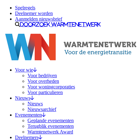
Ga naar inhoud
Spelregels
Deelnemer worden
Aanmelden nieuwsbrief
Doorzoek Warmtenetwerk
Voor wie
Voor bedrijven
Voor overheden
Voor woningcorporaties
Voor particulieren
Nieuws
Nieuws
Nieuwsarchief
Evenementen
Geplande evenementen
Terugblik evenementen
Warmtenetwerk Award
Deelnemers