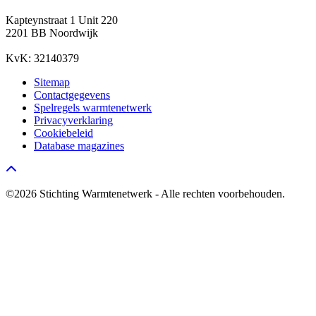
Kapteynstraat 1 Unit 220
2201 BB Noordwijk
KvK: 32140379
Sitemap
Contactgegevens
Spelregels warmtenetwerk
Privacyverklaring
Cookiebeleid
Database magazines
Go to top
©2026 Stichting Warmtenetwerk - Alle rechten voorbehouden.