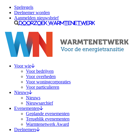
Ga naar inhoud
Spelregels
Deelnemer worden
Aanmelden nieuwsbrief
Doorzoek Warmtenetwerk
Voor wie
Voor bedrijven
Voor overheden
Voor woningcorporaties
Voor particulieren
Nieuws
Nieuws
Nieuwsarchief
Evenementen
Geplande evenementen
Terugblik evenementen
Warmtenetwerk Award
Deelnemers