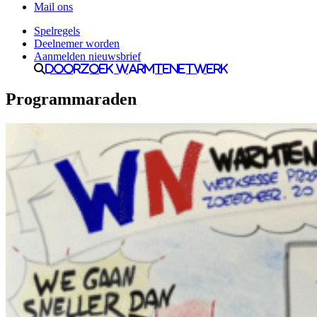
Mail ons
Spelregels
Deelnemer worden
Aanmelden nieuwsbrief
Doorzoek Warmtenetwerk
Programmaraden