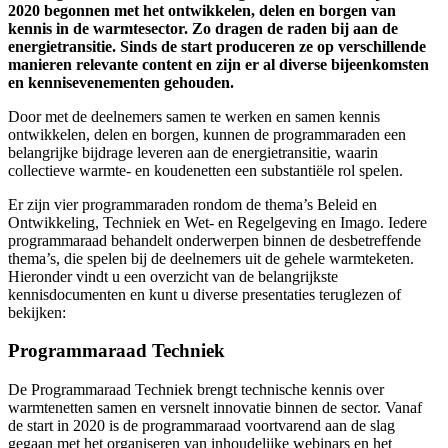
2020 begonnen met het ontwikkelen, delen en borgen van
kennis in de warmtesector. Zo dragen de raden bij aan de
energietransitie. Sinds de start produceren ze op verschillende
manieren relevante content en zijn er al diverse bijeenkomsten
en kennisevenementen gehouden.
Door met de deelnemers samen te werken en samen kennis
ontwikkelen, delen en borgen, kunnen de programmaraden een
belangrijke bijdrage leveren aan de energietransitie, waarin
collectieve warmte- en koudenetten een substantiële rol spelen.
Er zijn vier programmaraden rondom de thema’s Beleid en
Ontwikkeling, Techniek en Wet- en Regelgeving en Imago. Iedere
programmaraad behandelt onderwerpen binnen de desbetreffende
thema’s, die spelen bij de deelnemers uit de gehele warmteketen.
Hieronder vindt u een overzicht van de belangrijkste
kennisdocumenten en kunt u diverse presentaties teruglezen of
bekijken:
Programmaraad Techniek
De Programmaraad Techniek brengt technische kennis over
warmtenetten samen en versnelt innovatie binnen de sector. Vanaf
de start in 2020 is de programmaraad voortvarend aan de slag
gegaan met het organiseren van inhoudelijke webinars en het