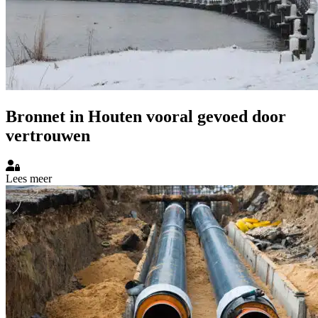
Bronnet in Houten vooral gevoed door
vertrouwen
Lees meer over Bronnet in Houten vooral gevoed door vertrouwen
Lees meer