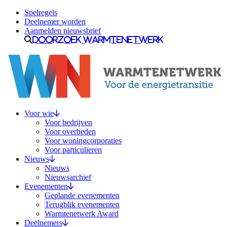
Ga naar inhoud
Spelregels
Deelnemer worden
Aanmelden nieuwsbrief
Doorzoek Warmtenetwerk
Voor wie
Voor bedrijven
Voor overheden
Voor woningcorporaties
Voor particulieren
Nieuws
Nieuws
Nieuwsarchief
Evenementen
Geplande evenementen
Terugblik evenementen
Warmtenetwerk Award
Deelnemers