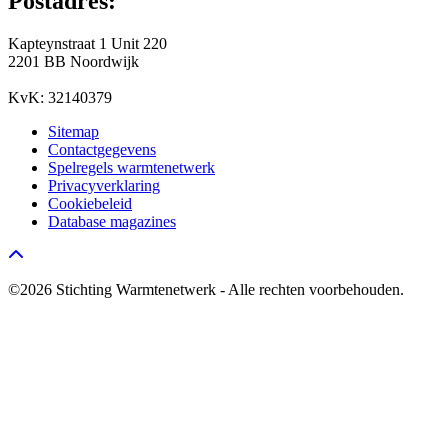
Postadres:
Kapteynstraat 1 Unit 220
2201 BB Noordwijk
KvK: 32140379
Sitemap
Contactgegevens
Spelregels warmtenetwerk
Privacyverklaring
Cookiebeleid
Database magazines
Go to top
©2026 Stichting Warmtenetwerk - Alle rechten voorbehouden.