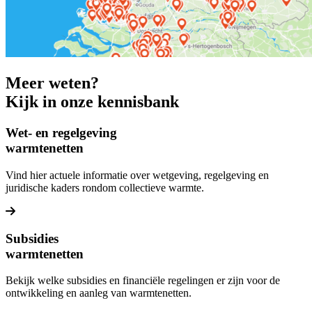
Meer weten?
Kijk in onze kennisbank
Wet- en regelgeving
warmtenetten
Vind hier actuele informatie over wetgeving, regelgeving en
juridische kaders rondom collectieve warmte.
Lees meer over Wet- en regelgeving warmtenetten
Subsidies
warmtenetten
Bekijk welke subsidies en financiële regelingen er zijn voor de
ontwikkeling en aanleg van warmtenetten.