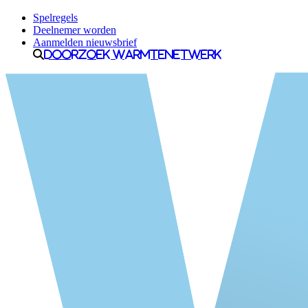
Spelregels
Deelnemer worden
Aanmelden nieuwsbrief
Doorzoek Warmtenetwerk