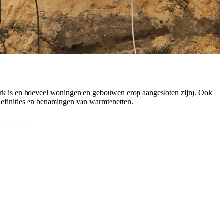
twerk is en hoeveel woningen en gebouwen erop aangesloten zijn). Ook
 definities en benamingen van warmtenetten.