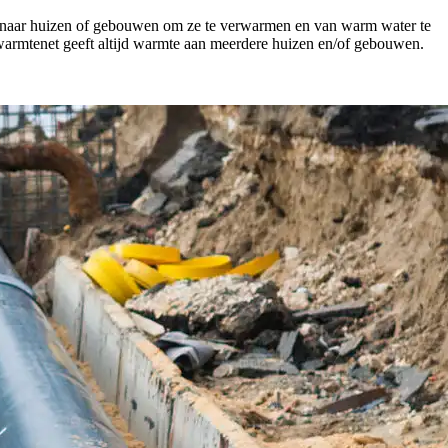
 naar huizen of gebouwen om ze te verwarmen en van warm water te
 warmtenet geeft altijd warmte aan meerdere huizen en/of gebouwen.