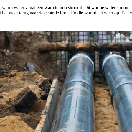
r warm water vanaf een warmtebron stroomt. Dit warme water stroomt
pt het weer terug naar de centrale bron. En die warmt het weer op. Een