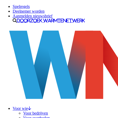
Ga naar inhoud
Spelregels
Deelnemer worden
Aanmelden nieuwsbrief
Doorzoek Warmtenetwerk
Voor wie
Voor bedrijven
Voor overheden