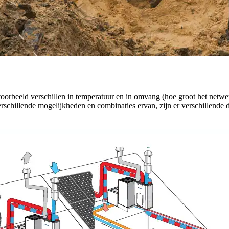
ijvoorbeeld verschillen in temperatuur en in omvang (hoe groot het ne
rschillende mogelijkheden en combinaties ervan, zijn er verschillende