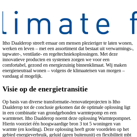
Itho Daalderop streeft ernaar om mensen plezieriger te laten wonen,
werken en leven – met een assortiment dat bestaat uit verwarmings-,
tapwater-, ventilatie- en regeltechniekoplossingen. Met deze
innovatieve producten en systemen zorgen we voor een
comfortabel, gezond en energiezuinig binnenklimaat. Wij maken
energieneutraal wonen – volgens de klimaateisen van morgen –
vandaag al mogelijk.
Visie op de energietransitie
Op basis van diverse transformatie-/renovatieprojecten is Itho
Daalderop tot de conclusie gekomen dat de optimale oplossing ligt
in een combinatie van grondgebonden warmtepomp en een
warmtenet. Itho Daalderop noemt deze oplossing Warmtepompnet.
Hierin voorziet één hoogwaardige bron 3 tot 5 woningen van
warmte (en koeling). Deze oplossing heeft grote voordelen op het
gebied energieverbruik, geluid (geen buitenunit) en flexibiliteit mbt