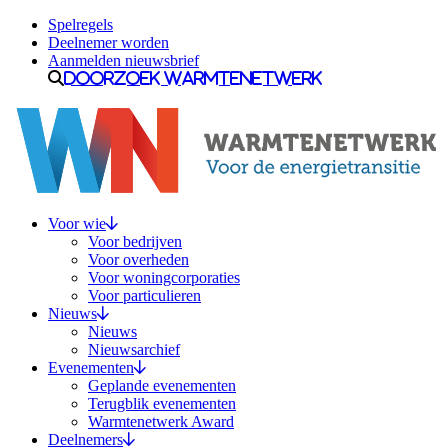
Ga naar inhoud
Spelregels
Deelnemer worden
Aanmelden nieuwsbrief
Doorzoek Warmtenetwerk
Voor wie
Voor bedrijven
Voor overheden
Voor woningcorporaties
Voor particulieren
Nieuws
Nieuws
Nieuwsarchief
Evenementen
Geplande evenementen
Terugblik evenementen
Warmtenetwerk Award
Deelnemers