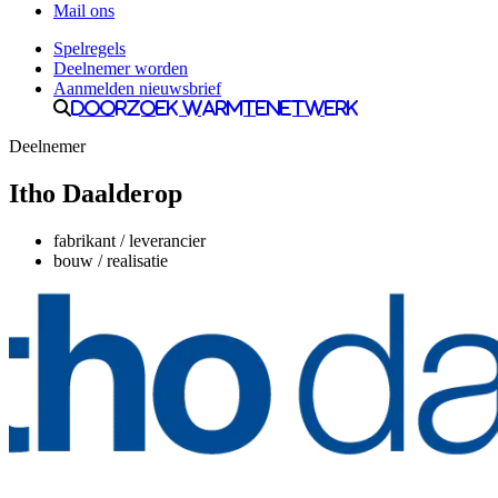
Mail ons
Spelregels
Deelnemer worden
Aanmelden nieuwsbrief
Doorzoek Warmtenetwerk
Deelnemer
Itho Daalderop
fabrikant / leverancier
bouw / realisatie