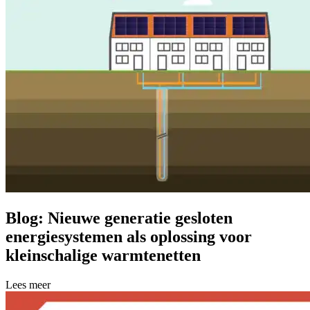
Blog: Nieuwe generatie gesloten
energiesystemen als oplossing voor
kleinschalige warmtenetten
Lees meer over Blog: Nieuwe generatie gesloten energiesystemen als 
Lees meer