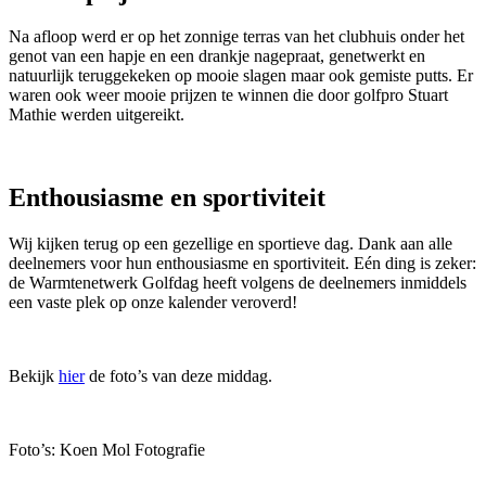
Na afloop werd er op het zonnige terras van het clubhuis onder het
genot van een hapje en een drankje nagepraat, genetwerkt en
natuurlijk teruggekeken op mooie slagen maar ook gemiste putts. Er
waren ook weer mooie prijzen te winnen die door golfpro Stuart
Mathie werden uitgereikt.
Enthousiasme en sportiviteit
Wij kijken terug op een gezellige en sportieve dag. Dank aan alle
deelnemers voor hun enthousiasme en sportiviteit. Eén ding is zeker:
de Warmtenetwerk Golfdag heeft volgens de deelnemers inmiddels
een vaste plek op onze kalender veroverd!
Bekijk
hier
de foto’s van deze middag.
Foto’s: Koen Mol Fotografie