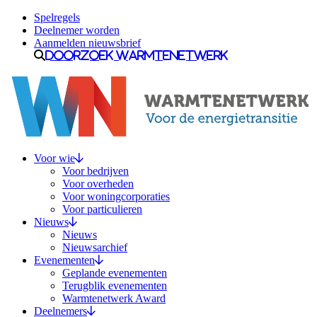
Ga naar inhoud
Spelregels
Deelnemer worden
Aanmelden nieuwsbrief
Doorzoek Warmtenetwerk
Voor wie
Voor bedrijven
Voor overheden
Voor woningcorporaties
Voor particulieren
Nieuws
Nieuws
Nieuwsarchief
Evenementen
Geplande evenementen
Terugblik evenementen
Warmtenetwerk Award
Deelnemers