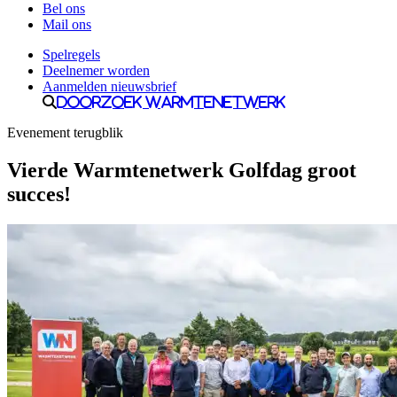
Bel ons
Mail ons
Spelregels
Deelnemer worden
Aanmelden nieuwsbrief
Doorzoek Warmtenetwerk
Evenement terugblik
Vierde Warmtenetwerk Golfdag groot
succes!