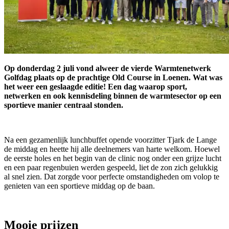
Op donderdag 2 juli vond alweer de vierde Warmtenetwerk
Golfdag plaats op de prachtige Old Course in Loenen. Wat was
het weer een geslaagde editie! Een dag waarop sport,
netwerken en ook kennisdeling binnen de warmtesector op een
sportieve manier centraal stonden.
Na een gezamenlijk lunchbuffet opende voorzitter Tjark de Lange
de middag en heette hij alle deelnemers van harte welkom. Hoewel
de eerste holes en het begin van de clinic nog onder een grijze lucht
en een paar regenbuien werden gespeeld, liet de zon zich gelukkig
al snel zien. Dat zorgde voor perfecte omstandigheden om volop te
genieten van een sportieve middag op de baan.
Mooie prijzen