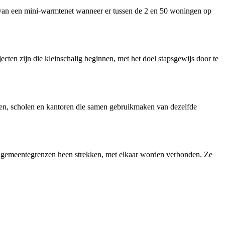
van een mini-warmtenet wanneer er tussen de 2 en 50 woningen op
en zijn die kleinschalig beginnen, met het doel stapsgewijs door te
ten, scholen en kantoren die samen gebruikmaken van dezelfde
e gemeentegrenzen heen strekken, met elkaar worden verbonden. Ze