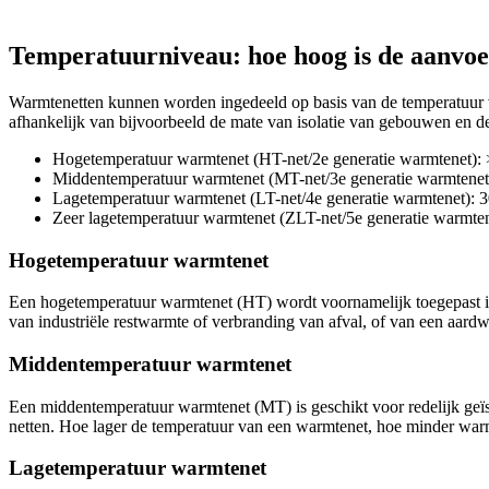
Temperatuurniveau: hoe hoog is de aanvo
Warmtenetten kunnen worden ingedeeld op basis van de temperatuur va
afhankelijk van bijvoorbeeld de mate van isolatie van gebouwen en 
Hogetemperatuur warmtenet (HT-net/2e generatie warmtenet):
Middentemperatuur warmtenet (MT-net/3e generatie warmtenet
Lagetemperatuur warmtenet (LT-net/4e generatie warmtenet): 
Zeer lagetemperatuur warmtenet (ZLT-net/5e generatie warmte
Hogetemperatuur warmtenet
Een hogetemperatuur warmtenet (HT) wordt voornamelijk toegepast 
van industriële restwarmte of verbranding van afval, of van een aard
Middentemperatuur warmtenet
Een middentemperatuur warmtenet (MT) is geschikt voor redelijk geïs
netten. Hoe lager de temperatuur van een warmtenet, hoe minder warmt
Lagetemperatuur warmtenet