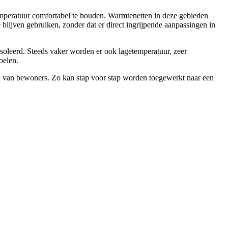
mperatuur comfortabel te houden. Warmtenetten in deze gebieden
blijven gebruiken, zonder dat er direct ingrijpende aanpassingen in
soleerd. Steeds vaker worden er ook lagetemperatuur, zeer
oelen.
n van bewoners. Zo kan stap voor stap worden toegewerkt naar een