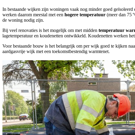
In bestaande wijken zijn woningen vaak nog minder goed geïsoleerd
werken daarom meestal met een
hogere temperatuur
(meer dan 75 °C
de woning nodig zijn.
Bij veel renovaties is het mogelijk om met midden
temperatuur war
lagetemperatuur en koudenetten ontwikkeld. Koudenetten werken hetz
Voor bestaande bouw is het belangrijk om per wijk goed te kijken n
aardgasvrije wijk met een toekomstbestendig warmtenet.