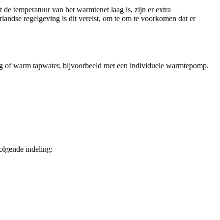
e temperatuur van het warmtenet laag is, zijn er extra
ndse regelgeving is dit vereist, om te om te voorkomen dat er
g of warm tapwater, bijvoorbeeld met een individuele warmtepomp.
olgende indeling: