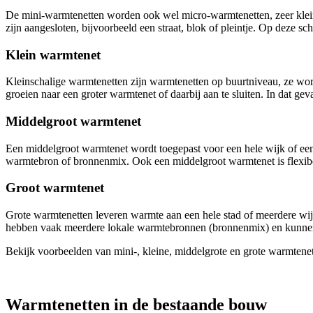
De mini-warmtenetten worden ook wel micro-warmtenetten, zeer klei
zijn aangesloten, bijvoorbeeld een straat, blok of pleintje. Op deze sc
Klein warmtenet
Kleinschalige warmtenetten zijn warmtenetten op buurtniveau, ze wor
groeien naar een groter warmtenet of daarbij aan te sluiten. In dat g
Middelgroot warmtenet
Een middelgroot warmtenet wordt toegepast voor een hele wijk of ee
warmtebron of bronnenmix. Ook een middelgroot warmtenet is flexibel 
Groot warmtenet
Grote warmtenetten leveren warmte aan een hele stad of meerdere wi
hebben vaak meerdere lokale warmtebronnen (bronnenmix) en kunnen 
Bekijk voorbeelden van mini-, kleine, middelgrote en grote warmtene
Warmtenetten in de bestaande bouw