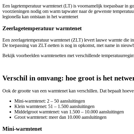
Een lagetemperatuur warmtenet (LT) is voornamelijk toepasbaar in go
voorzieningen nodig om warm tapwater naar de gewenste temperatuur t
legionella kan ontstaan in het warmtenet
Zeerlagetemperatuur warmtenet
Een zeerlagetemperatuur warmtenet (ZLT) levert lauwe warmte die i
De toepassing van ZLT-netten is nog in opkomst, met name in nieuwb
Bekijk voorbeelden warmtenetten met verschillende temperatuurregi
Verschil in omvang: hoe groot is het netwe
Ook de grootte van een warmtenet kan verschillen. Dat bepaalt hoev
Mini-warmtenet: 2 – 50 aansluitingen
Klein warmtenet: 51 – 1.500 aansluitingen
Middelgroot warmtenet: van 1.500 – 10.000 aansluitingen
Groot warmtenet: meer dan 10.000 aansluitingen
Mini-warmtenet