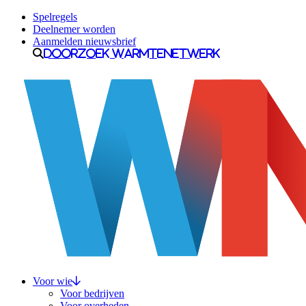
Ga naar inhoud
Spelregels
Deelnemer worden
Aanmelden nieuwsbrief
Doorzoek Warmtenetwerk
Voor wie
Voor bedrijven
Voor overheden