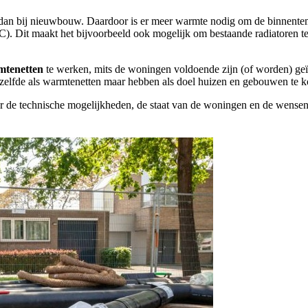
 dan bij nieuwbouw. Daardoor is er meer warmte nodig om de binnente
). Dit maakt het bijvoorbeeld ook mogelijk om bestaande radiatoren te 
mtenetten
te werken, mits de woningen voldoende zijn (of worden) geï
elfde als warmtenetten maar hebben als doel huizen en gebouwen te k
aar de technische mogelijkheden, de staat van de woningen en de wense