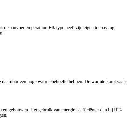
 de aanvoertemperatuur. Elk type heeft zijn eigen toepassing,
n:
ie daardoor een hoge warmtebehoefte hebben. De warmte komt vaak
 en gebouwen. Het gebruik van energie is efficiënter dan bij HT-
gen.