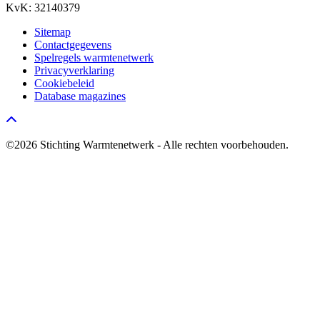
KvK: 32140379
Sitemap
Contactgegevens
Spelregels warmtenetwerk
Privacyverklaring
Cookiebeleid
Database magazines
Go to top
©2026 Stichting Warmtenetwerk - Alle rechten voorbehouden.