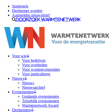
Ga naar inhoud
Spelregels
Deelnemer worden
Aanmelden nieuwsbrief
Doorzoek Warmtenetwerk
Voor wie
Voor bedrijven
Voor overheden
Voor woningcorporaties
Voor particulieren
Nieuws
Nieuws
Nieuwsarchief
Evenementen
Geplande evenementen
Terugblik evenementen
Warmtenetwerk Award
Deelnemers