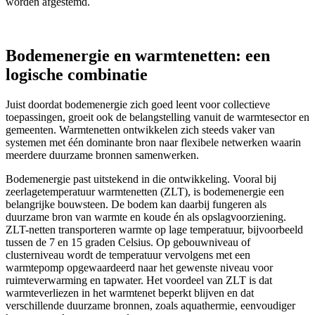
worden afgestemd.
Bodemenergie en warmtenetten: een
logische combinatie
Juist doordat bodemenergie zich goed leent voor collectieve
toepassingen, groeit ook de belangstelling vanuit de warmtesector en
gemeenten. Warmtenetten ontwikkelen zich steeds vaker van
systemen met één dominante bron naar flexibele netwerken waarin
meerdere duurzame bronnen samenwerken.
Bodemenergie past uitstekend in die ontwikkeling. Vooral bij
zeerlagetemperatuur warmtenetten (ZLT), is bodemenergie een
belangrijke bouwsteen. De bodem kan daarbij fungeren als
duurzame bron van warmte en koude én als opslagvoorziening.
ZLT-netten transporteren warmte op lage temperatuur, bijvoorbeeld
tussen de 7 en 15 graden Celsius. Op gebouwniveau of
clusterniveau wordt de temperatuur vervolgens met een
warmtepomp opgewaardeerd naar het gewenste niveau voor
ruimteverwarming en tapwater. Het voordeel van ZLT is dat
warmteverliezen in het warmtenet beperkt blijven en dat
verschillende duurzame bronnen, zoals aquathermie, eenvoudiger