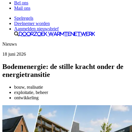
Bel ons
Mail ons
Spelregels
Deelnemer worden
Aanmelden nieuwsbrief
Doorzoek Warmtenetwerk
Nieuws
18 juni 2026
Bodemenergie: de stille kracht onder de
energietransitie
bouw, realisatie
exploitatie, beheer
ontwikkeling