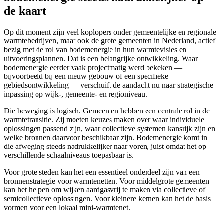
de kaart
Op dit moment zijn veel koplopers onder gemeentelijke en regionale
warmtebedrijven, maar ook de grote gemeenten in Nederland, actief
bezig met de rol van bodemenergie in hun warmtevisies en
uitvoeringsplannen. Dat is een belangrijke ontwikkeling. Waar
bodemenergie eerder vaak projectmatig werd bekeken —
bijvoorbeeld bij een nieuw gebouw of een specifieke
gebiedsontwikkeling — verschuift de aandacht nu naar strategische
inpassing op wijk-, gemeente- en regioniveau.
Die beweging is logisch. Gemeenten hebben een centrale rol in de
warmtetransitie. Zij moeten keuzes maken over waar individuele
oplossingen passend zijn, waar collectieve systemen kansrijk zijn en
welke bronnen daarvoor beschikbaar zijn. Bodemenergie komt in
die afweging steeds nadrukkelijker naar voren, juist omdat het op
verschillende schaalniveaus toepasbaar is.
Voor grote steden kan het een essentieel onderdeel zijn van een
bronnenstrategie voor warmtenetten. Voor middelgrote gemeenten
kan het helpen om wijken aardgasvrij te maken via collectieve of
semicollectieve oplossingen. Voor kleinere kernen kan het de basis
vormen voor een lokaal mini-warmtenet.