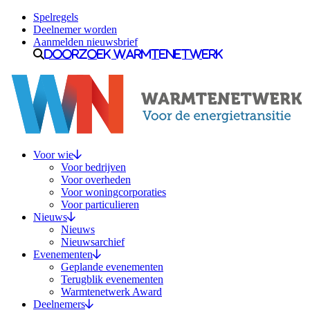
Ga naar inhoud
Spelregels
Deelnemer worden
Aanmelden nieuwsbrief
Doorzoek Warmtenetwerk
Voor wie
Voor bedrijven
Voor overheden
Voor woningcorporaties
Voor particulieren
Nieuws
Nieuws
Nieuwsarchief
Evenementen
Geplande evenementen
Terugblik evenementen
Warmtenetwerk Award
Deelnemers