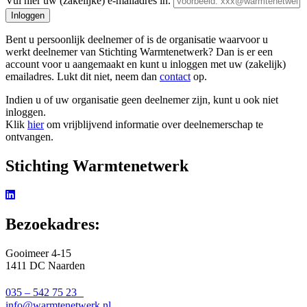
Vul hier uw (zakelijke) e-mailadres in.
Inloggen
Bent u persoonlijk deelnemer of is de organisatie waarvoor u
werkt deelnemer van Stichting Warmtenetwerk? Dan is er een
account voor u aangemaakt en kunt u inloggen met uw (zakelijk)
emailadres. Lukt dit niet, neem dan
contact
op.
Indien u of uw organisatie geen deelnemer zijn, kunt u ook niet
inloggen.
Klik
hier
om vrijblijvend informatie over deelnemerschap te
ontvangen.
Stichting Warmtenetwerk
Bezoekadres:
Gooimeer 4-15
1411 DC Naarden
035 – 542 75 23
info@warmtenetwerk.nl