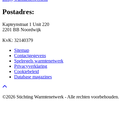
Postadres:
Kapteynstraat 1 Unit 220
2201 BB Noordwijk
KvK: 32140379
Sitemap
Contactgegevens
Spelregels warmtenetwerk
Privacyverklaring
Cookiebeleid
Database magazines
Go to top
©2026 Stichting Warmtenetwerk - Alle rechten voorbehouden.