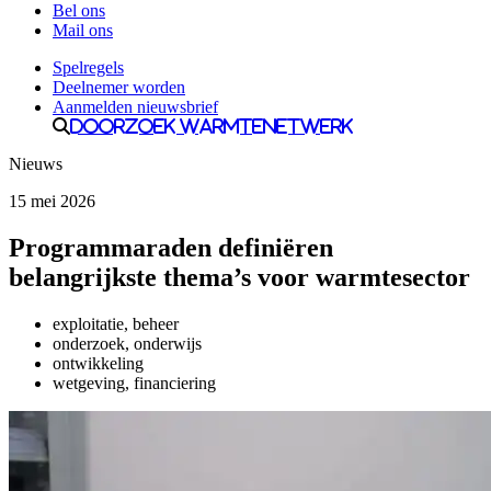
Bel ons
Mail ons
Spelregels
Deelnemer worden
Aanmelden nieuwsbrief
Doorzoek Warmtenetwerk
Nieuws
15 mei 2026
Programmaraden definiëren
belangrijkste thema’s voor warmtesector
exploitatie, beheer
onderzoek, onderwijs
ontwikkeling
wetgeving, financiering