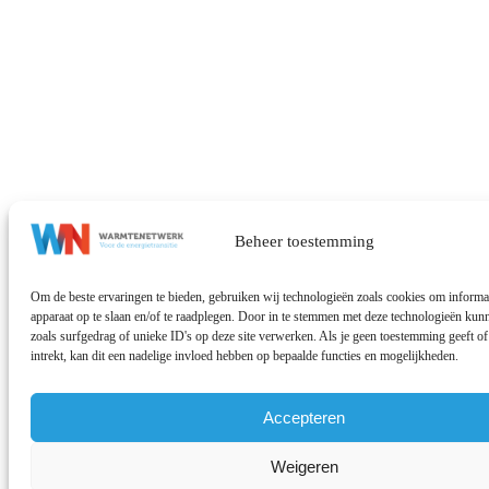
Beheer toestemming
Om de beste ervaringen te bieden, gebruiken wij technologieën zoals cookies om informat
apparaat op te slaan en/of te raadplegen. Door in te stemmen met deze technologieën ku
zoals surfgedrag of unieke ID's op deze site verwerken. Als je geen toestemming geeft 
intrekt, kan dit een nadelige invloed hebben op bepaalde functies en mogelijkheden.
Accepteren
Weigeren