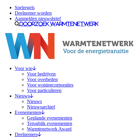
Ga naar inhoud
Spelregels
Deelnemer worden
Aanmelden nieuwsbrief
Doorzoek Warmtenetwerk
Voor wie
Voor bedrijven
Voor overheden
Voor woningcorporaties
Voor particulieren
Nieuws
Nieuws
Nieuwsarchief
Evenementen
Geplande evenementen
Terugblik evenementen
Warmtenetwerk Award
Deelnemers