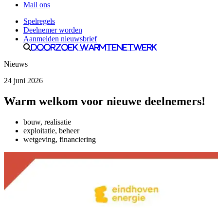
Mail ons
Spelregels
Deelnemer worden
Aanmelden nieuwsbrief
Doorzoek Warmtenetwerk
Nieuws
24 juni 2026
Warm welkom voor nieuwe deelnemers!
bouw, realisatie
exploitatie, beheer
wetgeving, financiering