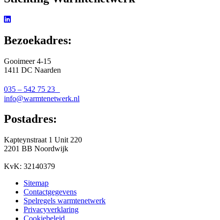
Bezoekadres:
Gooimeer 4-15
1411 DC Naarden
035 – 542 75 23
info@warmtenetwerk.nl
Postadres:
Kapteynstraat 1 Unit 220
2201 BB Noordwijk
KvK: 32140379
Sitemap
Contactgegevens
Spelregels warmtenetwerk
Privacyverklaring
Cookiebeleid