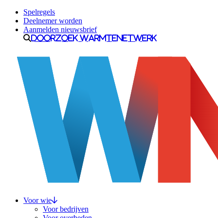
Ga naar inhoud
Spelregels
Deelnemer worden
Aanmelden nieuwsbrief
Doorzoek Warmtenetwerk
Voor wie
Voor bedrijven
Voor overheden