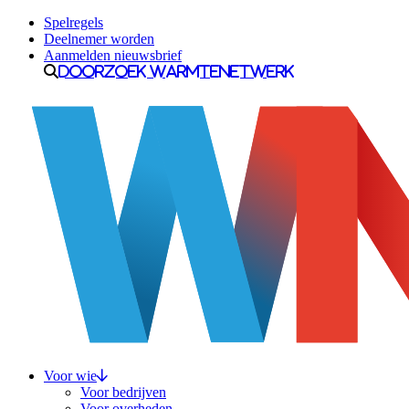
Ga naar inhoud
Spelregels
Deelnemer worden
Aanmelden nieuwsbrief
Doorzoek Warmtenetwerk
Voor wie
Voor bedrijven
Voor overheden