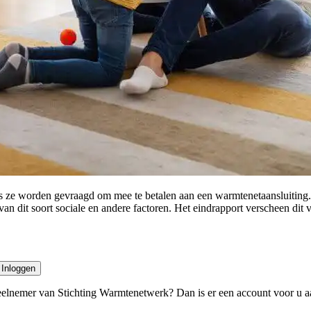
als ze worden gevraagd om mee te betalen aan een warmtenetaansluiting
an dit soort sociale en andere factoren. Het eindrapport verscheen dit v
Inloggen
deelnemer van Stichting Warmtenetwerk? Dan is er een account voor u a