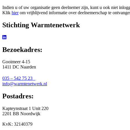
Indien u of uw organisatie geen deelnemer zijn, kunt u ook niet inlog
Klik
hier
om vrijblijvend informatie over deelnemerschap te ontvange
Stichting Warmtenetwerk
Bezoekadres:
Gooimeer 4-15
1411 DC Naarden
035 – 542 75 23
info@warmtenetwerk.nl
Postadres:
Kapteynstraat 1 Unit 220
2201 BB Noordwijk
KvK: 32140379