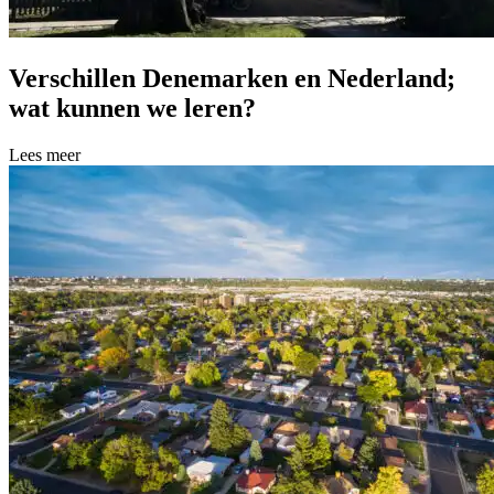
Verschillen Denemarken en Nederland;
wat kunnen we leren?
Lees meer over Verschillen Denemarken en Nederland; wat kunnen w
Lees meer