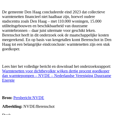
De gemeente Den Haag concludeerde eind 2023 dat collectieve
warmtenetten financieel niet haalbaar zijn, hoewel oudere
stadscentra zoals Den Haag – met 110.000 woningen, 15.000
utiliteitsgebouwen en beschikbaarheid van duurzame
warmtebronnen – daar juist uitermate voor geschikt leken.
Berenschot heeft in dit onderzoek ook de maatschappelijke kosten
meegerekend. En op basis van kengetallen komt Berenschot in Den
Haag tot een belangrijke eindconclusie: warmtenetten zijn een stuk
goedkoper.
Lees hier het volledige bericht en download het onderzoeksrapport:
Warmtenetten voor dichtbevolkte wijken dertig procent goedkoper
dan warmtepompen – NVDE – Nederlandse Vereniging Duurzame
Energie
Bron:
Persbericht NVDE
Afbeelding:
NVDE/Berenschot