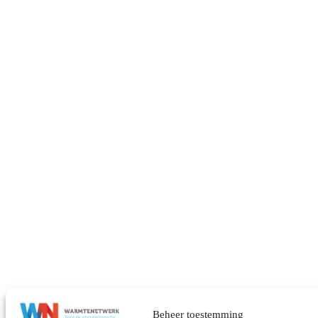
Beheer toestemming