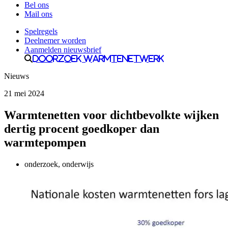
Bel ons
Mail ons
Spelregels
Deelnemer worden
Aanmelden nieuwsbrief
Doorzoek Warmtenetwerk
Nieuws
21 mei 2024
Warmtenetten voor dichtbevolkte wijken
dertig procent goedkoper dan
warmtepompen
onderzoek, onderwijs