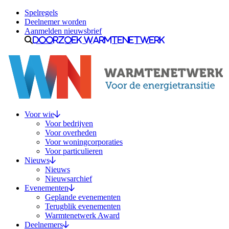
Ga naar inhoud
Spelregels
Deelnemer worden
Aanmelden nieuwsbrief
Doorzoek Warmtenetwerk
Voor wie
Voor bedrijven
Voor overheden
Voor woningcorporaties
Voor particulieren
Nieuws
Nieuws
Nieuwsarchief
Evenementen
Geplande evenementen
Terugblik evenementen
Warmtenetwerk Award
Deelnemers