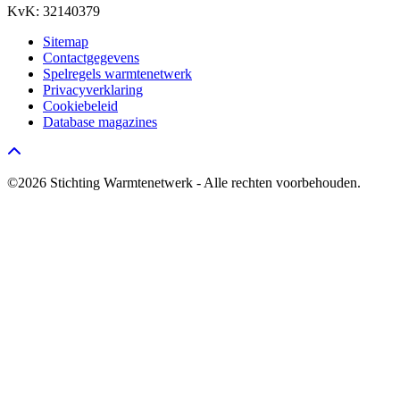
KvK: 32140379
Sitemap
Contactgegevens
Spelregels warmtenetwerk
Privacyverklaring
Cookiebeleid
Database magazines
Go to top
©2026 Stichting Warmtenetwerk - Alle rechten voorbehouden.