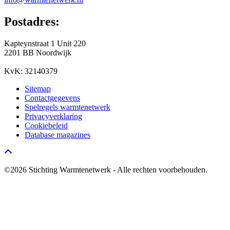
Postadres:
Kapteynstraat 1 Unit 220
2201 BB Noordwijk
KvK: 32140379
Sitemap
Contactgegevens
Spelregels warmtenetwerk
Privacyverklaring
Cookiebeleid
Database magazines
Go to top
©2026 Stichting Warmtenetwerk - Alle rechten voorbehouden.