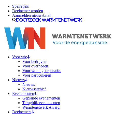
Ga naar inhoud
Spelregels
Deelnemer worden
Aanmelden nieuwsbrief
Doorzoek Warmtenetwerk
Voor wie
Voor bedrijven
Voor overheden
Voor woningcorporaties
Voor particulieren
Nieuws
Nieuws
Nieuwsarchief
Evenementen
Geplande evenementen
Terugblik evenementen
Warmtenetwerk Award
Deelnemers