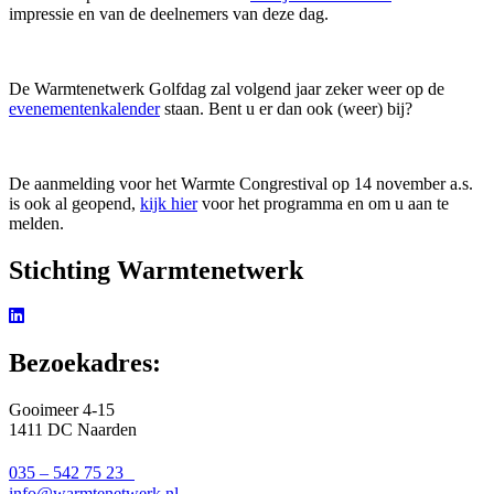
impressie en van de deelnemers van deze dag.
De Warmtenetwerk Golfdag zal volgend jaar zeker weer op de
evenementenkalender
staan. Bent u er dan ook (weer) bij?
De aanmelding voor het Warmte Congrestival op 14 november a.s.
is ook al geopend,
kijk hier
voor het programma en om u aan te
melden.
Stichting Warmtenetwerk
Bezoekadres:
Gooimeer 4-15
1411 DC Naarden
035 – 542 75 23
info@warmtenetwerk.nl