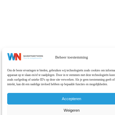
Beheer toestemming
Om de beste ervaringen te bieden, gebruiken wij technologieën zoals cookies om informat
apparaat op te slaan en/of te raadplegen. Door in te stemmen met deze technologieën ku
zoals surfgedrag of unieke ID's op deze site verwerken. Als je geen toestemming geeft 
intrekt, kan dit een nadelige invloed hebben op bepaalde functies en mogelijkheden.
Accepteren
Weigeren