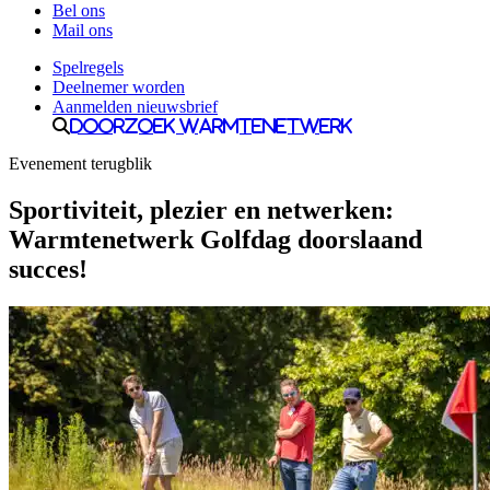
Bel ons
Mail ons
Spelregels
Deelnemer worden
Aanmelden nieuwsbrief
Doorzoek Warmtenetwerk
Evenement terugblik
Sportiviteit, plezier en netwerken:
Warmtenetwerk Golfdag doorslaand
succes!