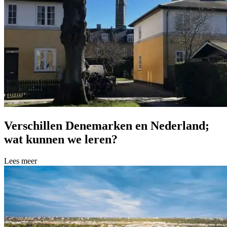
Verschillen Denemarken en Nederland;
wat kunnen we leren?
Lees meer over Verschillen Denemarken en Nederland; wat kunnen w
Lees meer