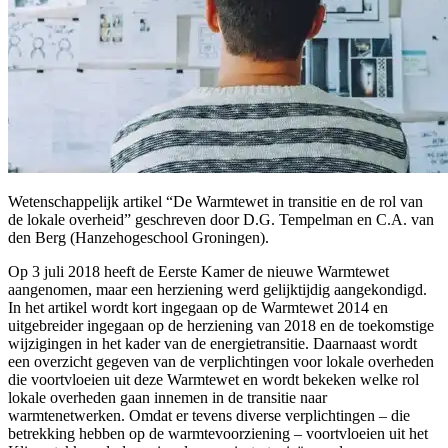
Wetenschappelijk artikel “De Warmtewet in transitie en de rol van
de lokale overheid” geschreven door D.G. Tempelman en C.A. van
den Berg (Hanzehogeschool Groningen).
Op 3 juli 2018 heeft de Eerste Kamer de nieuwe Warmtewet
aangenomen, maar een herziening werd gelijktijdig aangekondigd.
In het artikel wordt kort ingegaan op de Warmtewet 2014 en
uitgebreider ingegaan op de herziening van 2018 en de toekomstige
wijzigingen in het kader van de energietransitie. Daarnaast wordt
een overzicht gegeven van de verplichtingen voor lokale overheden
die voortvloeien uit deze Warmtewet en wordt bekeken welke rol
lokale overheden gaan innemen in de transitie naar
warmtenetwerken. Omdat er tevens diverse verplichtingen – die
betrekking hebben op de warmtevoorziening – voortvloeien uit het