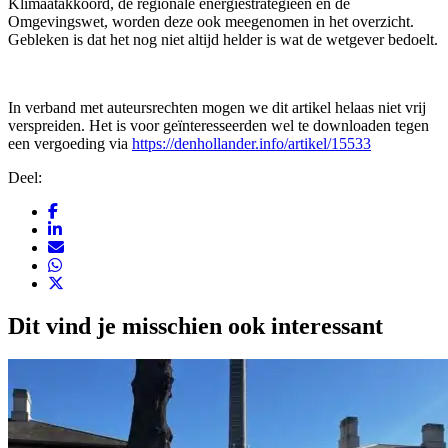
Klimaatakkoord, de regionale energiestrategieën en de
Omgevingswet, worden deze ook meegenomen in het overzicht.
Gebleken is dat het nog niet altijd helder is wat de wetgever bedoelt.
In verband met auteursrechten mogen we dit artikel helaas niet vrij
verspreiden. Het is voor geïnteresseerden wel te downloaden tegen
een vergoeding via
https://denhollander.info/artikel/155
33
Deel:
Dit vind je misschien ook interessant