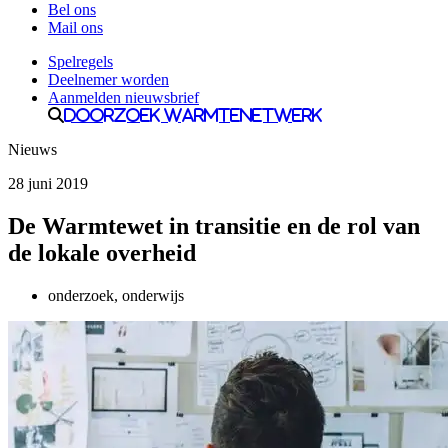
Bel ons
Mail ons
Spelregels
Deelnemer worden
Aanmelden nieuwsbrief
Doorzoek Warmtenetwerk
Nieuws
28 juni 2019
De Warmtewet in transitie en de rol van
de lokale overheid
onderzoek, onderwijs