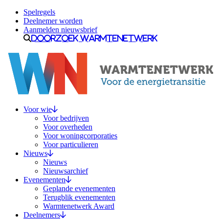
Ga naar inhoud
Spelregels
Deelnemer worden
Aanmelden nieuwsbrief
Doorzoek Warmtenetwerk
Voor wie
Voor bedrijven
Voor overheden
Voor woningcorporaties
Voor particulieren
Nieuws
Nieuws
Nieuwsarchief
Evenementen
Geplande evenementen
Terugblik evenementen
Warmtenetwerk Award
Deelnemers