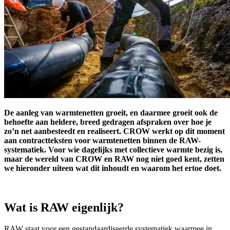
De aanleg van warmtenetten groeit, en daarmee groeit ook de
behoefte aan heldere, breed gedragen afspraken over hoe je
zo’n net aanbesteedt en realiseert. CROW werkt op dit moment
aan contractteksten voor warmtenetten binnen de RAW-
systematiek. Voor wie dagelijks met collectieve warmte bezig is,
maar de wereld van CROW en RAW nog niet goed kent, zetten
we hieronder uiteen wat dit inhoudt en waarom het ertoe doet.
Wat is RAW eigenlijk?
RAW staat voor een gestandaardiseerde systematiek waarmee in