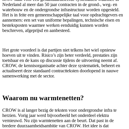
Nederland al meer dan 50 jaar contracten in de grond-, weg- en
waterbouw en de ondergrondse infrastructuur worden opgesteld.
Het is in feite een gemeenschappelijke taal voor opdrachtgevers en
aannemers: een set van uniforme bepalingen, technische eisen en
besteksposten waarmee werken eenduidig kunnen worden
beschreven, afgeprijsd en aanbesteed.
Het grote voordeel is dat partijen niet telkens het wiel opnieuw
hoeven uit te vinden. Risico’s zijn beter verdeeld, prestaties zijn
toetsbaar en de kans op discussie tijdens de uitvoering neemt af.
CROW, de kennisorganisatie achter deze systematiek, beheert en
actualiseert deze standaard contractteksten doorlopend in nauwe
samenwerking met de sector.
Waarom nu warmtenetten?
CROW is al langer bezig de teksten voor ondergrondse infra te
herzien. Vorig jaar werd bijvoorbeeld het onderdeel elektra
vernieuwd. Nu zijn warmtenetten aan de beurt. Dat past in de
bredere duurzaamheidsambitie van CROW. Het idee is dat