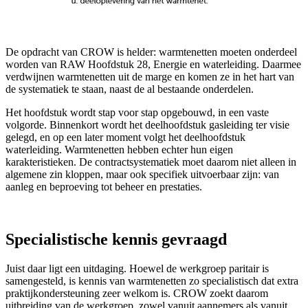
De opdracht van CROW is helder: warmtenetten moeten onderdeel
worden van RAW Hoofdstuk 28, Energie en waterleiding. Daarmee
verdwijnen warmtenetten uit de marge en komen ze in het hart van
de systematiek te staan, naast de al bestaande onderdelen.
Het hoofdstuk wordt stap voor stap opgebouwd, in een vaste
volgorde. Binnenkort wordt het deelhoofdstuk gasleiding ter visie
gelegd, en op een later moment volgt het deelhoofdstuk
waterleiding. Warmtenetten hebben echter hun eigen
karakteristieken. De contractsystematiek moet daarom niet alleen in
algemene zin kloppen, maar ook specifiek uitvoerbaar zijn: van
aanleg en beproeving tot beheer en prestaties.
Specialistische kennis gevraagd
Juist daar ligt een uitdaging. Hoewel de werkgroep paritair is
samengesteld, is kennis van warmtenetten zo specialistisch dat extra
praktijkondersteuning zeer welkom is. CROW zoekt daarom
uitbreiding van de werkgroep, zowel vanuit aannemers als vanuit