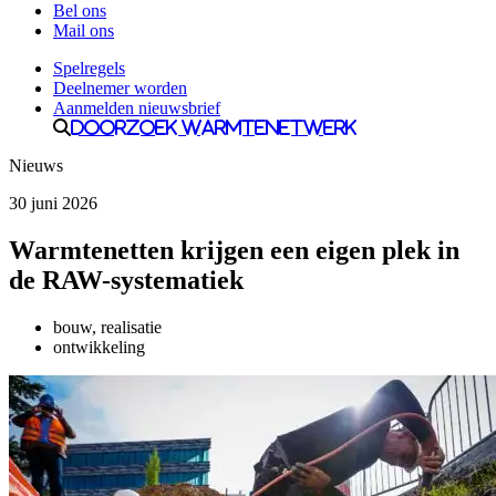
Bel ons
Mail ons
Spelregels
Deelnemer worden
Aanmelden nieuwsbrief
Doorzoek Warmtenetwerk
Nieuws
30 juni 2026
Warmtenetten krijgen een eigen plek in
de RAW-systematiek
bouw, realisatie
ontwikkeling