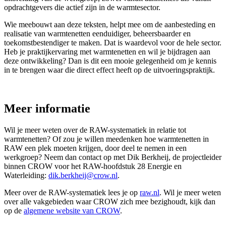
opdrachtgevers die actief zijn in de warmtesector.
Wie meebouwt aan deze teksten, helpt mee om de aanbesteding en
realisatie van warmtenetten eenduidiger, beheersbaarder en
toekomstbestendiger te maken. Dat is waardevol voor de hele sector.
Heb je praktijkervaring met warmtenetten en wil je bijdragen aan
deze ontwikkeling? Dan is dit een mooie gelegenheid om je kennis
in te brengen waar die direct effect heeft op de uitvoeringspraktijk.
Meer informatie
Wil je meer weten over de RAW-systematiek in relatie tot
warmtenetten? Of zou je willen meedenken hoe warmtenetten in
RAW een plek moeten krijgen, door deel te nemen in een
werkgroep? Neem dan contact op met Dik Berkheij, de projectleider
binnen CROW voor het RAW-hoofdstuk 28 Energie en
Waterleiding:
dik.berkheij@crow.nl
.
Meer over de RAW-systematiek lees je op
raw.nl
. Wil je meer weten
over alle vakgebieden waar CROW zich mee bezighoudt, kijk dan
op de
algemene website van CROW
.