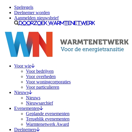
Ga naar inhoud
Spelregels
Deelnemer worden
Aanmelden nieuwsbrief
Doorzoek Warmtenetwerk
Voor wie
Voor bedrijven
Voor overheden
Voor woningcorporaties
Voor particulieren
Nieuws
Nieuws
Nieuwsarchief
Evenementen
Geplande evenementen
Terugblik evenementen
Warmtenetwerk Award
Deelnemers