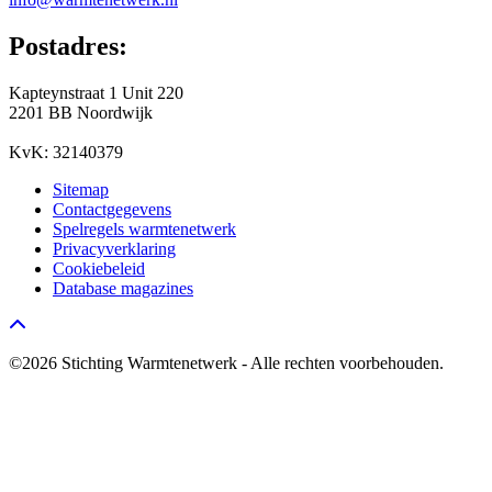
Postadres:
Kapteynstraat 1 Unit 220
2201 BB Noordwijk
KvK: 32140379
Sitemap
Contactgegevens
Spelregels warmtenetwerk
Privacyverklaring
Cookiebeleid
Database magazines
Go to top
©2026 Stichting Warmtenetwerk - Alle rechten voorbehouden.